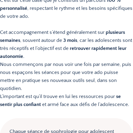
C’est sur cette base que je construis un parcours
100 %
personnalisé
, respectant le rythme et les besoins spécifiques
de votre ado.
Cet accompagnement s’étend généralement sur
plusieurs
semaines
, souvent autour de
3 mois
, car les adolescents sont
très réceptifs et l’objectif est de
retrouver rapidement leur
autonomie
.
Nous commençons par nous voir une fois par semaine, puis
nous espaçons les séances pour que votre ado puisse
mettre en pratique ses nouveaux outils seul, dans son
quotidien.
L’important est qu’il trouve en lui les ressources pour
se
sentir plus confiant
et armé face aux défis de l’adolescence.
Chaque séance de sophrologie pour adolescent