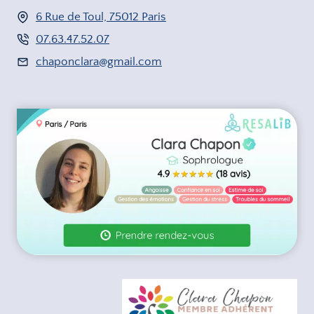
6 Rue de Toul, 75012 Paris
07.63.47.52.07
chaponclara@gmail.com