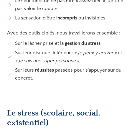
Le sentiment de ne pas être « assez bien », de « ne
pas valoir le coup »,
La sensation d’être
incompris
ou invisibles.
Avec des outils ciblés, nous travaillerons ensemble :
Sur le lâcher prise et la
gestion du stress
,
Sur leur discours intérieur :
« Je peux y arriver »
et
« Je suis une super personne »
,
Sur leurs
réussites
passées pour s’appuyer sur du
concret.
Le stress (scolaire, social,
existentiel)