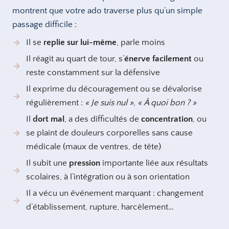
montrent que votre ado traverse plus qu’un simple
passage difficile :
Il se
replie sur lui-même
, parle moins
Il réagit au quart de tour, s’
énerve facilement
ou
reste constamment sur la défensive
Il exprime du découragement ou se dévalorise
régulièrement :
« Je suis nul »
,
« À quoi bon ? »
Il
dort mal
, a des difficultés de
concentration
, ou
se plaint de douleurs corporelles sans cause
médicale (maux de ventres, de tête)
Il subit une
pression
importante liée aux résultats
scolaires, à l’intégration ou à son orientation
Il a vécu un événement marquant : changement
d’établissement, rupture, harcèlement…