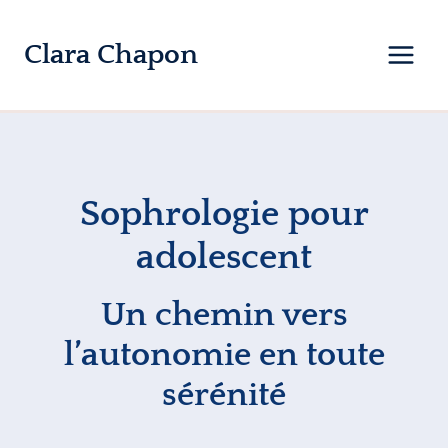
Aller
au
Clara Chapon
contenu
Sophrologie pour
adolescent
Un chemin vers
l’autonomie en toute
sérénité